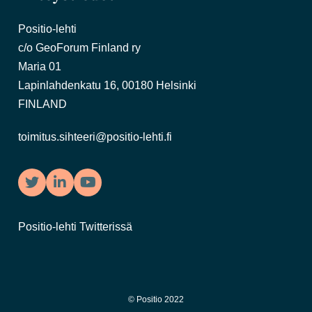
Positio-lehti
c/o GeoForum Finland ry
Maria 01
Lapinlahdenkatu 16, 00180 Helsinki
FINLAND
toimitus.sihteeri@positio-lehti.fi
Twitter
LinkedIn
YouTube
Positio-lehti Twitterissä
© Positio 2022