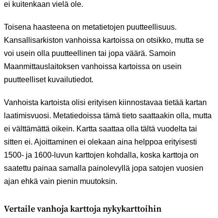
ei kuitenkaan vielä ole.
Toisena haasteena on metatietojen puutteellisuus.
Kansallisarkiston vanhoissa kartoissa on otsikko, mutta se
voi usein olla puutteellinen tai jopa väärä. Samoin
Maanmittauslaitoksen vanhoissa kartoissa on usein
puutteelliset kuvailutiedot.
Vanhoista kartoista olisi erityisen kiinnostavaa tietää kartan
laatimisvuosi. Metatiedoissa tämä tieto saattaakin olla, mutta
ei välttämättä oikein. Kartta saattaa olla tältä vuodelta tai
sitten ei. Ajoittaminen ei olekaan aina helppoa erityisesti
1500- ja 1600-luvun karttojen kohdalla, koska karttoja on
saatettu painaa samalla painolevyllä jopa satojen vuosien
ajan ehkä vain pienin muutoksin.
Vertaile vanhoja karttoja nykykarttoihin