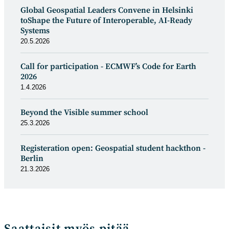
Global Geospatial Leaders Convene in Helsinki
toShape the Future of Interoperable, AI-Ready
Systems
20.5.2026
Call for participation - ECMWF’s Code for Earth
2026
1.4.2026
Beyond the Visible summer school
25.3.2026
Registeration open: Geospatial student hackthon -
Berlin
21.3.2026