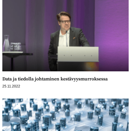
Data ja tiedolla johtaminen kestävyys­murroksessa
25.11.2022