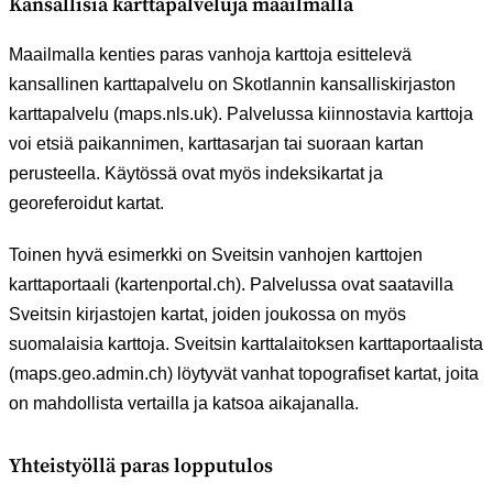
Kansallisia karttapalveluja maailmalla
Maailmalla kenties paras vanhoja karttoja esittelevä
kansallinen karttapalvelu on Skotlannin kansalliskirjaston
karttapalvelu (maps.nls.uk). Palvelussa kiinnostavia karttoja
voi etsiä paikannimen, karttasarjan tai suoraan kartan
perusteella. Käytössä ovat myös indeksikartat ja
georeferoidut kartat.
Toinen hyvä esimerkki on Sveitsin vanhojen karttojen
karttaportaali (kartenportal.ch). Palvelussa ovat saatavilla
Sveitsin kirjastojen kartat, joiden joukossa on myös
suomalaisia karttoja. Sveitsin karttalaitoksen karttaportaalista
(maps.geo.admin.ch) löytyvät vanhat topografiset kartat, joita
on mahdollista vertailla ja katsoa aikajanalla.
Yhteistyöllä paras lopputulos