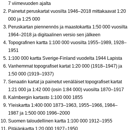
7 viimevuoden ajalta
Painetut peruskartat vuosilta 1946–2018 mittakaavat 1:20
000 ja 1:25 000
Peruskartan piennennös ja maastokartta 1:50 000 vuosilta
1964–2018 ja digitaalinen versio sen jälkeen
Topografinen kartta 1:100 000 vuosilta 1955–1989, 1928–
1951
1:100 000 kartta Sverige-Finland vuodelta 1944 Lapista
Vanhemmat topografiset kartat 1:20 000 (1918–1947) ja
1:50 000 (1919–1937)
Senaatin kartat ja painetut venäläiset topografiset kartat
1:21 000 ja 1:42 000 (osin 1:84 000) vuosilta 1870–1917
Kalmbergin kartasto 1:100 000 1855
Yleiskartta 1:400 000 1873–1963, 1955–1966, 1984–
1987 ja 1:500 000 1996–2000
Suomen taloudellinen kartta 1:100 000 1912–1955
Pitäjänkartta 1:20 000 1927–1950