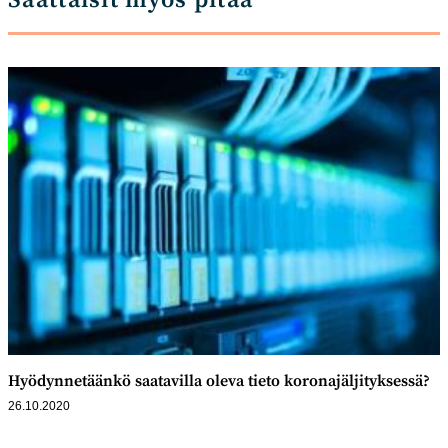
Saattaisit myös pitää
Hyödynnetäänkö saatavilla oleva tieto koronajäljityksessä?
26.10.2020