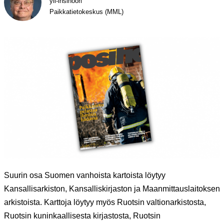
yli-insinööri
Paikkatietokeskus (MML)
Suurin osa Suomen vanhoista kartoista löytyy
Kansallisarkiston, Kansalliskirjaston ja Maanmittauslaitoksen
arkistoista. Karttoja löytyy myös Ruotsin valtionarkistosta,
Ruotsin kuninkaallisesta kirjastosta, Ruotsin