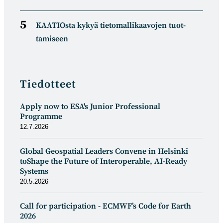
KAATIOsta kykyä tietomal­likaa­vojen tuot­
tamiseen
Tiedotteet
Apply now to ESA's Junior Professional
Programme
12.7.2026
Global Geospatial Leaders Convene in Helsinki
toShape the Future of Interoperable, AI-Ready
Systems
20.5.2026
Call for participation - ECMWF’s Code for Earth
2026