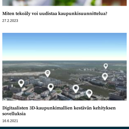
Miten tekoäly voi uudistaa kaupunki­­­suunnittelua?
27.2.2023
Digitaalisten 3D-kaupunkimallien kestävän kehityksen
sovelluksia
16.6.2021