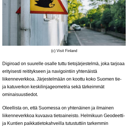
(c) Visit Finland
Digiroad on suurelle osalle tuttu tietojärjestelmä, joka tarjoaa
erityisesti reititykseen ja navigointiin yhtenäistä
liikenneverkkoa. Järjestelmään on koottu koko Suomen tie-
ja katuverkon keskilinjageometria sekä tärkeimmät
ominaisuustiedot.
Oleellista on, että Suomessa on yhtenäinen ja ilmainen
liikenneverkkoa kuvaava tietoaineisto. Helmikuun Geodeetti-
ja Kuntien paikkatietokahveilla tutustuttiin tarkemmin