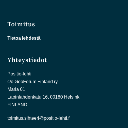
Toimitus
Tietoa lehdestä
Yhteystiedot
Positio-lehti
c/o GeoForum Finland ry
Maria 01
Lapinlahdenkatu 16, 00180 Helsinki
FINLAND
toimitus.sihteeri@positio-lehti.fi