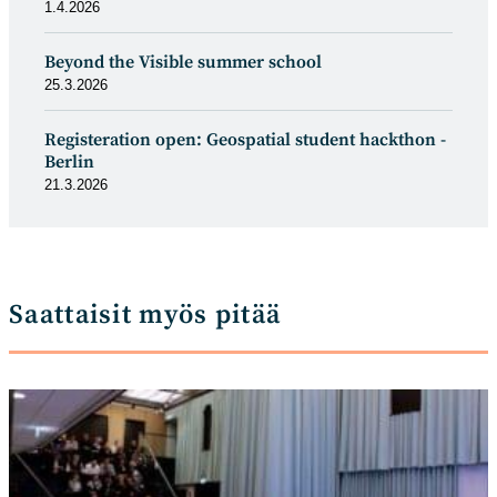
1.4.2026
Beyond the Visible summer school
25.3.2026
Registeration open: Geospatial student hackthon -
Berlin
21.3.2026
Saattaisit myös pitää