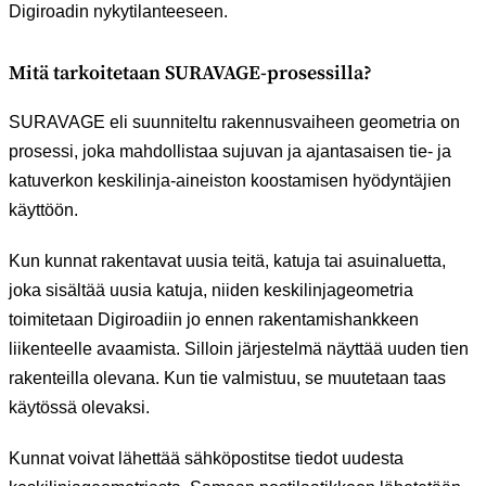
Digiroadin nykytilanteeseen.
Mitä tarkoitetaan SURAVAGE-prosessilla?
SURAVAGE eli suunniteltu rakennusvaiheen geometria on
prosessi, joka mahdollistaa sujuvan ja ajantasaisen tie- ja
katuverkon keskilinja-aineiston koostamisen hyödyntäjien
käyttöön.
Kun kunnat rakentavat uusia teitä, katuja tai asuinaluetta,
joka sisältää uusia katuja, niiden keskilinjageometria
toimitetaan Digiroadiin jo ennen rakentamishankkeen
liikenteelle avaamista. Silloin järjestelmä näyttää uuden tien
rakenteilla olevana. Kun tie valmistuu, se muutetaan taas
käytössä olevaksi.
Kunnat voivat lähettää sähköpostitse tiedot uudesta