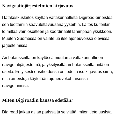
Navigaatiojärjestelmien kirjavuus
Hätäkeskuslaitos käyttää valtakunnallista Digiroad-aineistoa
sen tuottamiin saavutettavuusanalyyseihin. Laitos kuitenkin
toimittaa vain osoitteen ja koordinaatit lähimpään yksikköön.
Muuten Suomessa on vaihtelua itse ajoneuvoissa olevissa
järjestelmissä.
Ambulansseilla on käytössä muutama valtakunnallinen
navigointijärjestelmä, ja yksityisillä ambulansseilla niitä on
useita. Erityisesti ensihoidossa on todella iso kirjavuus siinä,
mitä aineistoja käytetään ajoneuvokohtaisessa
navigoinnissa.
Miten Digiroadin kanssa edetään?
Digiroad jatkaa asian parissa ja selvittää, miten tieto uusista