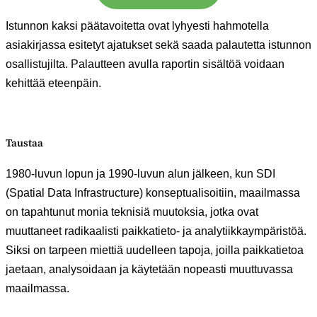
Istunnon kaksi päätavoitetta ovat lyhyesti hahmotella
asiakirjassa esitetyt ajatukset sekä saada palautetta istunnon
osallistujilta. Palautteen avulla raportin sisältöä voidaan
kehittää eteenpäin.
Taustaa
1980-luvun lopun ja 1990-luvun alun jälkeen, kun SDI
(Spatial Data Infrastructure) konseptualisoitiin, maailmassa
on tapahtunut monia teknisiä muutoksia, jotka ovat
muuttaneet radikaalisti paikkatieto- ja analytiikkaympäristöä.
Siksi on tarpeen miettiä uudelleen tapoja, joilla paikkatietoa
jaetaan, analysoidaan ja käytetään nopeasti muuttuvassa
maailmassa.