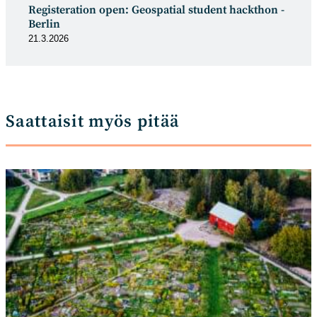
Registeration open: Geospatial student hackthon -
Berlin
21.3.2026
Saattaisit myös pitää