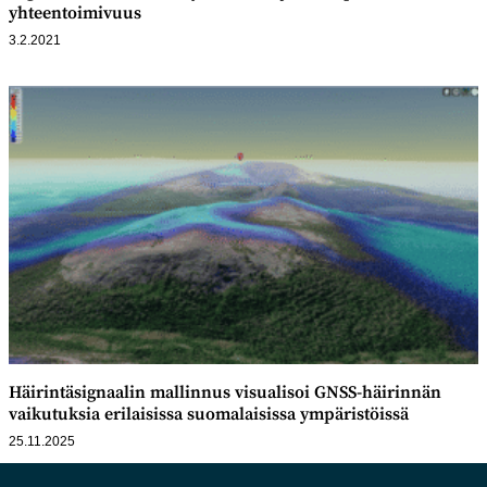
yhteentoimivuus
3.2.2021
Häirintäsignaalin mallinnus visualisoi GNSS-häirinnän
vaikutuksia erilaisissa suomalaisissa ympäristöissä
25.11.2025