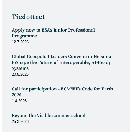
Tiedotteet
Apply now to ESA's Junior Professional
Programme
12.7.2026
Global Geospatial Leaders Convene in Helsinki
toShape the Future of Interoperable, AI-Ready
Systems
20.5.2026
Call for participation - ECMWF’s Code for Earth
2026
1.4.2026
Beyond the Visible summer school
25.3.2026