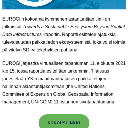
EUROGI:n kokoama kymmenen asiantuntijan tiimi on
julkaissut
Towards a Sustainable Ecosystem Beyond Spatial
Data Infrastructures
-raportin. Raportti esittelee ajatuksia
tulevaisuuden paikkatiedon ekosysteemistä, joka voisi toimia
päivitetyn SDI-viitekehyksen pohjana.
EUROGI järjestää virtuaalisen tapahtuman 11. elokuuta 2021
klo 15, jossa raporttia esitellään tarkemmin. Tilaisuus
järjestetään YK:n maailmanlaajuisen paikkatietojen
hallinnan asiantuntijakomitean (the United Nations
Committee of Experts on Global Geospatial Information
management, UN-GGIM) 11. istunnon sivutapahtumana.
KOKOUSLINKKI