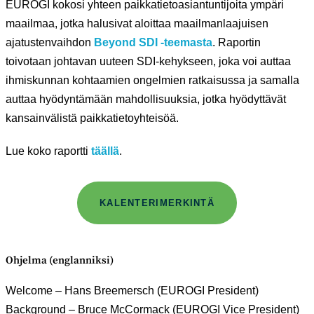
EUROGI kokosi yhteen paikkatietoasiantuntijoita ympäri
maailmaa, jotka halusivat aloittaa maailmanlaajuisen
ajatustenvaihdon
Beyond SDI -teemasta
. Raportin
toivotaan johtavan uuteen SDI-kehykseen, joka voi auttaa
ihmiskunnan kohtaamien ongelmien ratkaisussa ja samalla
auttaa hyödyntämään mahdollisuuksia, jotka hyödyttävät
kansainvälistä paikkatietoyhteisöä.
Lue koko raportti
täällä
.
KALENTERIMERKINTÄ
Ohjelma (englanniksi)
Welcome – Hans Breemersch (EUROGI President)
Background – Bruce McCormack (EUROGI Vice President)