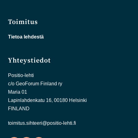
Toimitus
Tietoa lehdestä
Yhteystiedot
Positio-lehti
c/o GeoForum Finland ry
Maria 01
Lapinlahdenkatu 16, 00180 Helsinki
FINLAND
toimitus.sihteeri@positio-lehti.fi