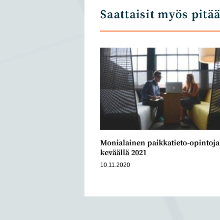
Saattaisit myös pitä
Monialainen paikkatieto-opintoj
keväällä 2021
10.11.2020