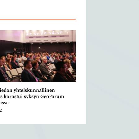
iedon yhteiskunnallinen
ys korostui syksyn GeoForum
issa
22