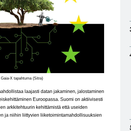
 Gaia-X tapahtuma (Sitra)
hdollistaa laajasti datan jakaminen, jalostaminen
eiskehittäminen Euroopassa. Suomi on aktiivisesti
 arkkitehtuurin kehittämistä että useiden
 ja niihin liittyvien liiketoimintamahdollisuuksien