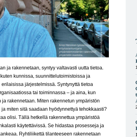
n ja rakennetaan, syntyy valtavasti uutta tietoa.
, kuten kunnissa, suunnittelutoimistoissa ja
 erilaisissa järjestelmissä. Syntynyttä tietoa
rganisaatiossa tai toiminnassa – ja aina, kun
an ja rakennetaan. Miten rakennetun ympäristön
aan ja miten sitä saadaan hyödynnettyä tehokkaasti?
aa olisi. Tällä hetkellä rakennettua ympäristöä
nkalasti käytettävissä. Se hidastaa prosesseja ja
kankeaa. Ryhtiliikettä tilanteeseen rakennetaan