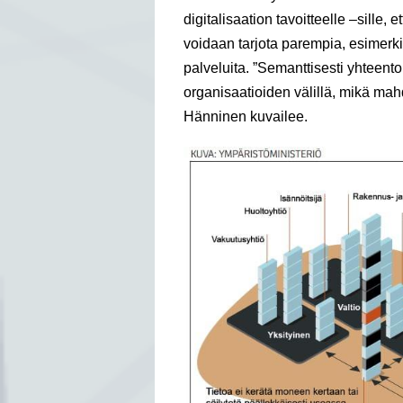
digitalisaation tavoitteelle –sille, e
voidaan tarjota parempia, esimerki
palveluita. ”Semanttisesti yhteent
organisaatioiden välillä, mikä mahdo
Hänninen kuvailee.