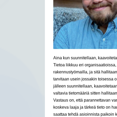
Aina kun suunnitellaan, kaavoitetaa
Tietoa liikkuu eri organisaatioissa
rakennustyömailla, ja sitä hallitaan
tarvitaan usein jossakin toisessa o
jälleen suunnitellaan, kaavoiteta
valtavia tietomääriä sitten hallit
Vastaus on, että parannettavan var
koskeva laaja ja tärkeä tieto on ha
saattaa tehdä asioinnista paikoin 