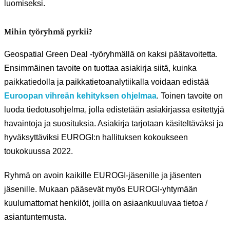
luomiseksi.
Mihin työryhmä pyrkii?
Geospatial Green Deal -työryhmällä on kaksi päätavoitetta.
Ensimmäinen tavoite on tuottaa asiakirja siitä, kuinka
paikkatiedolla ja paikkatietoanalytiikalla voidaan edistää
Euroopan vihreän kehityksen ohjelmaa
. Toinen tavoite on
luoda tiedotusohjelma, jolla edistetään asiakirjassa esitettyjä
havaintoja ja suosituksia. Asiakirja tarjotaan käsiteltäväksi ja
hyväksyttäviksi EUROGI:n hallituksen kokoukseen
toukokuussa 2022.
Ryhmä on avoin kaikille EUROGI-jäsenille ja jäsenten
jäsenille. Mukaan pääsevät myös EUROGI-yhtymään
kuulumattomat henkilöt, joilla on asiaankuuluvaa tietoa /
asiantuntemusta.