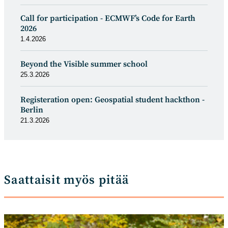
Call for participation - ECMWF’s Code for Earth
2026
1.4.2026
Beyond the Visible summer school
25.3.2026
Registeration open: Geospatial student hackthon -
Berlin
21.3.2026
Saattaisit myös pitää