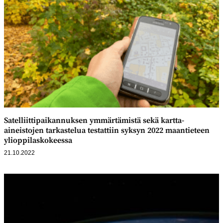
Satelliittipaikannuksen ymmärtämistä sekä kartta-
aineistojen tarkastelua testattiin syksyn 2022 maantieteen
ylioppilaskokeessa
21.10.2022