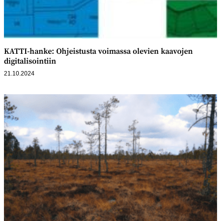
KATTI-hanke: Ohjeistusta voimassa olevien kaavojen
digitalisointiin
21.10.2024