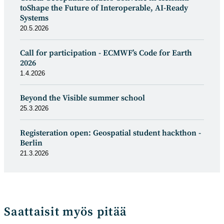
toShape the Future of Interoperable, AI-Ready
Systems
20.5.2026
Call for participation - ECMWF’s Code for Earth
2026
1.4.2026
Beyond the Visible summer school
25.3.2026
Registeration open: Geospatial student hackthon -
Berlin
21.3.2026
Saattaisit myös pitää