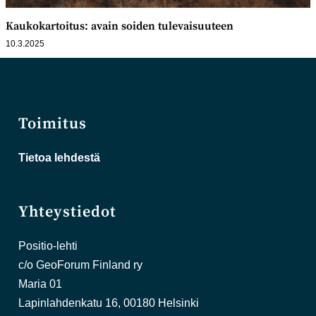
Kaukokartoitus: avain soiden tulevaisuuteen
10.3.2025
Toimitus
Tietoa lehdestä
Yhteystiedot
Positio-lehti
c/o GeoForum Finland ry
Maria 01
Lapinlahdenkatu 16, 00180 Helsinki