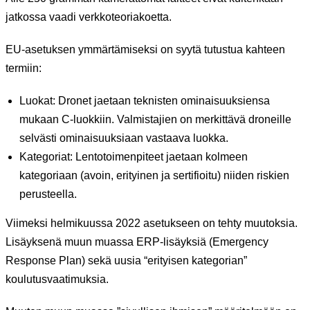
jatkossa vaadi verkkoteoriakoetta.
EU-asetuksen ymmärtämiseksi on syytä tutustua kahteen
termiin:
Luokat: Dronet jaetaan teknisten ominaisuuksiensa
mukaan C-luokkiin. Valmistajien on merkittävä droneille
selvästi ominaisuuksiaan vastaava luokka.
Kategoriat: Lentotoimenpiteet jaetaan kolmeen
kategoriaan (avoin, erityinen ja sertifioitu) niiden riskien
perusteella.
Viimeksi helmikuussa 2022 asetukseen on tehty muutoksia.
Lisäyksenä muun muassa ERP-lisäyksiä (Emergency
Response Plan) sekä uusia “erityisen kategorian”
koulutusvaatimuksia.