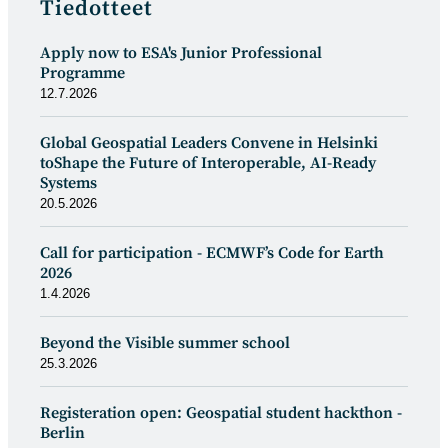
Tiedotteet
Apply now to ESA's Junior Professional
Programme
12.7.2026
Global Geospatial Leaders Convene in Helsinki
toShape the Future of Interoperable, AI-Ready
Systems
20.5.2026
Call for participation - ECMWF’s Code for Earth
2026
1.4.2026
Beyond the Visible summer school
25.3.2026
Registeration open: Geospatial student hackthon -
Berlin