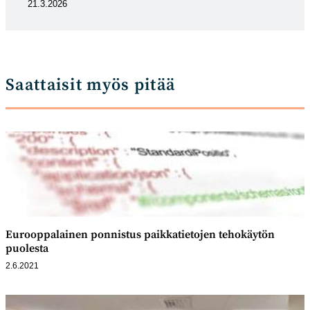
21.3.2026
Saattaisit myös pitää
Eurooppalainen ponnistus paikkatietojen tehokäytön
puolesta
2.6.2021