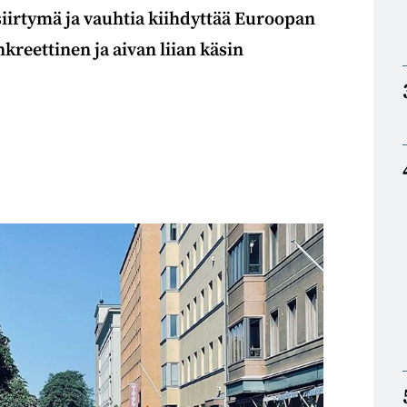
siirtymä ja vauhtia kiihdyttää Euroopan
reettinen ja aivan liian käsin