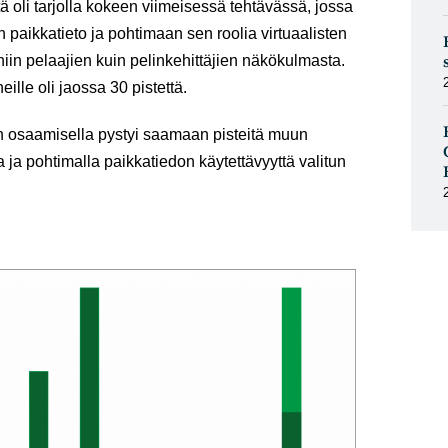
itä oli tarjolla kokeen viimeisessä tehtävässä, jossa
 paikkatieto ja pohtimaan sen roolia virtuaalisten
iin pelaajien kuin pelinkehittäjien näkökulmasta.
ille oli jaossa 30 pistettä.
 osaamisella pystyi saamaan pisteitä muun
 ja pohtimalla paikkatiedon käytettävyyttä valitun