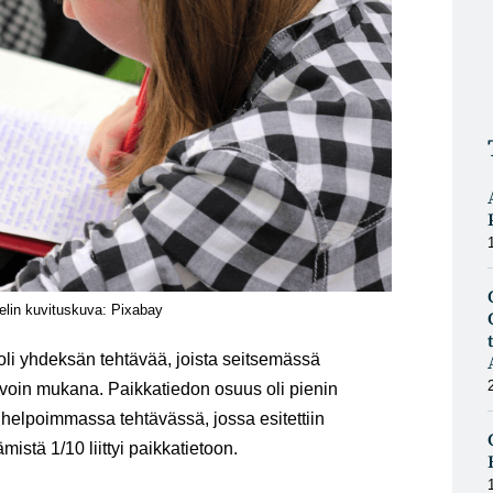
elin kuvituskuva: Pixabay
li yhdeksän tehtävää, joista seitsemässä
 tavoin mukana. Paikkatiedon osuus oli pienin
e helpoimmassa tehtävässä, jossa esitettiin
mistä 1/10 liittyi paikkatietoon.