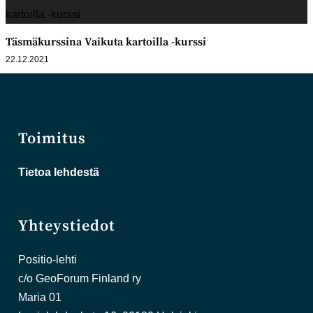
Täsmäkurssina Vaikuta kartoilla -kurssi
22.12.2021
Toimitus
Tietoa lehdestä
Yhteystiedot
Positio-lehti
c/o GeoForum Finland ry
Maria 01