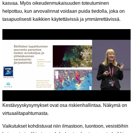
kasvaa. Myös oikeudenmukaisuuden toteutuminen
helpottuu, kun arvovalinnat voidaan puida tiedolla, joka on
tasapuolisesti kaikkien käytettävissä ja ymmärrettävissä.
Kestävyyskysymykset ovat osa riskienhallintaa. Näkymä on
virtuaalitapahtumasta.
Vaikutukset kohdistuvat niin ilmastoon, luontoon, vesistöihin