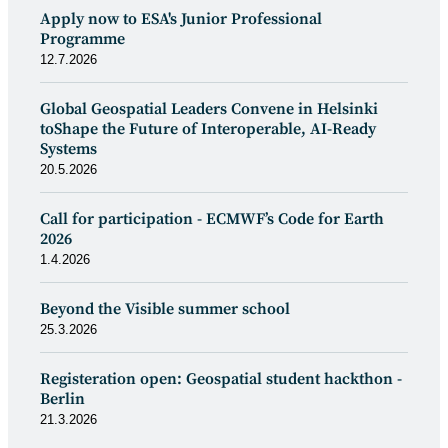
Apply now to ESA's Junior Professional
Programme
12.7.2026
Global Geospatial Leaders Convene in Helsinki
toShape the Future of Interoperable, AI-Ready
Systems
20.5.2026
Call for participation - ECMWF’s Code for Earth
2026
1.4.2026
Beyond the Visible summer school
25.3.2026
Registeration open: Geospatial student hackthon -
Berlin
21.3.2026