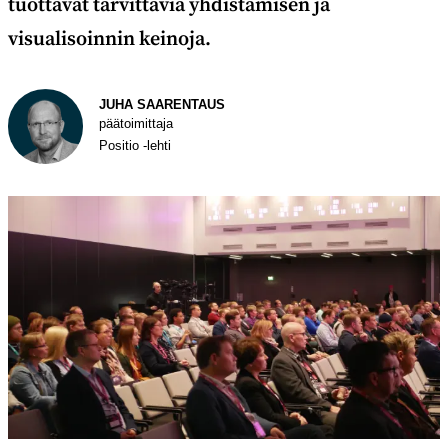
tuottavat tarvittavia yhdistämisen ja
visualisoinnin keinoja.
Kirjoittaja
JUHA SAARENTAUS
päätoimittaja
Positio -lehti