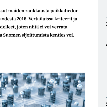
issut maiden rankkausta paikkatiedon
desta 2018. Vertailuissa kriteerit ja
elleet, joten niitä ei voi verrata
a Suomen sijoittumista kenties voi.