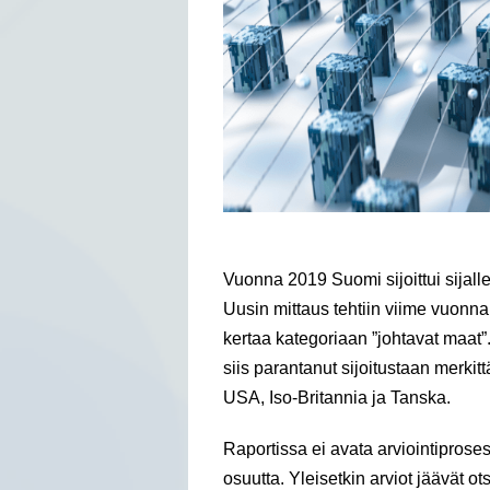
Vuonna 2019 Suomi sijoittui sijalle
Uusin mittaus tehtiin viime vuonna
kertaa kategoriaan ”johtavat maat”. 
siis parantanut sijoitustaan merkit
USA, Iso-Britannia ja Tanska.
Raportissa ei avata arviointiprose
osuutta. Yleisetkin arviot jäävät o