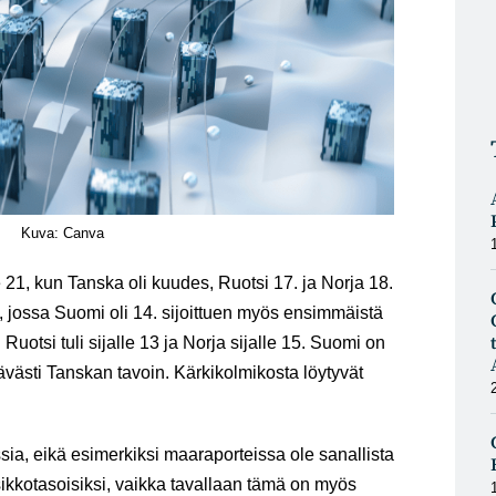
Kuva: Canva
 21, kun Tanska oli kuudes, Ruotsi 17. ja Norja 18.
, jossa Suomi oli 14. sijoittuen myös ensimmäistä
Ruotsi tuli sijalle 13 ja Norja sijalle 15. Suomi on
tävästi Tanskan tavoin. Kärkikolmikosta löytyvät
ssia, eikä esimerkiksi maaraporteissa ole sanallista
tsikkotasoisiksi, vaikka tavallaan tämä on myös