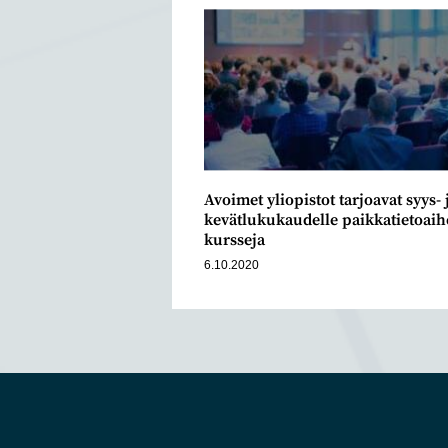
Avoimet yliopistot tarjoavat syys- 
kevätlukukaudelle paikkatietoaih
kursseja
6.10.2020