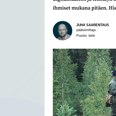
ihmiset mukana pitäen. Hien
Kirjoittaja
JUHA SAARENTAUS
päätoimittaja
Positio -lehti