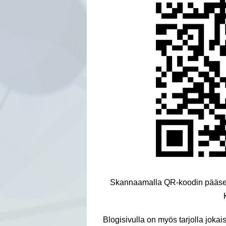
Skannaamalla QR-koodin pääset bl
Blogisivulla on myös tarjolla jokai