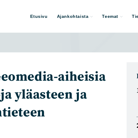
Etusivu
Ajankohtaista
Teemat
Ti
eomedia-aiheisia
ja yläasteen ja
tieteen