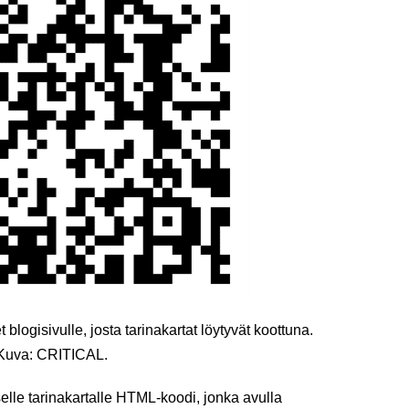
ogisivulle, josta tarinakartat löytyvät koottuna.
Kuva: CRITICAL.
selle tarinakartalle HTML-koodi, jonka avulla