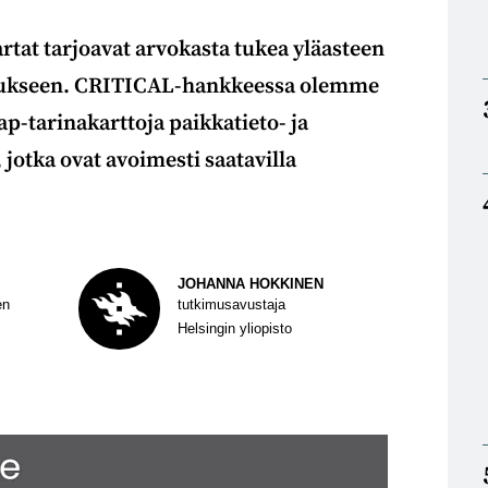
rtat tarjoavat arvokasta tukea yläasteen
etukseen. CRITICAL-hankkeessa olemme
-tarinakarttoja paikkatieto- ja
 jotka ovat avoimesti saatavilla
JOHANNA HOKKINEN
en
tutkimusavustaja
Helsingin yliopisto