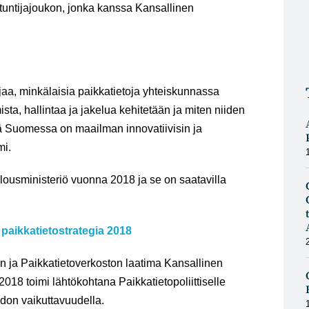
tuntijajoukon, jonka kanssa Kansallinen
njaa, minkälaisia paikkatietoja yhteiskunnassa
ista, hallintaa ja jakelua kehitetään ja miten niiden
tä Suomessa on maailman innovatiivisin ja
mi.
lousministeriö vuonna 2018 ja se on saatavilla
paikkatietostrategia 2018
n ja Paikkatietoverkoston laatima Kansallinen
2018 toimi lähtökohtana Paikkatietopoliittiselle
edon vaikuttavuudella.