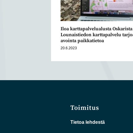
Iloa karttapalvelualusta Oskarist
Lounaistiedon karttapalvelu tarjo
avointa paikkatietoa
20.6.2023
Toimitus
Tietoa lehdestä