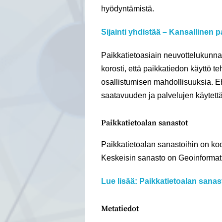
hyödyntämistä.
Sijainti yhdistää – Kansallinen 
Paikkatietoasiain neuvottelukunnan
korosti, että paikkatiedon käyttö 
osallistumisen mahdollisuuksia. Eh
saatavuuden ja palvelujen käytet
Paikkatietoalan sanastot
Paikkatietoalan sanastoihin on koot
Keskeisin sanasto on Geoinformat
Lue lisää: Paikkatietoalan sanas
Metatiedot