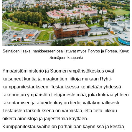
Seinäjoen lisäksi hankkeeseen osallistuvat myös Porvoo ja Forssa. Kuva:
Seinäjoen kaupunki
Ympäristöministeriö ja Suomen ympäristökeskus ovat
kutsuneet kuntia ja maakuntien liittoja mukaan Ryhti-
kumppanitestaukseen. Testauksessa kehitetään yhdessä
rakennetun ympäristön tietojärjestelmää, joka kokoaa yhteen
rakentamisen ja alueidenkäytön tiedot valtakunnallisesti.
Testausten tarkoituksena on varmistaa, että tieto liikkuu
oikeita aineistoja ja järjestelmiä käyttäen.
Kumppanitestausvaihe on parhaillaan käynnissä ja kestää