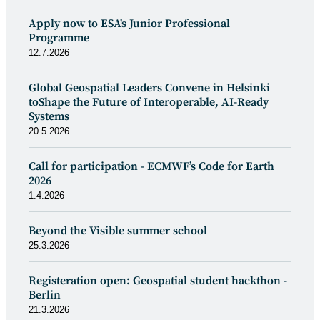
Apply now to ESA's Junior Professional
Programme
12.7.2026
Global Geospatial Leaders Convene in Helsinki
toShape the Future of Interoperable, AI-Ready
Systems
20.5.2026
Call for participation - ECMWF’s Code for Earth
2026
1.4.2026
Beyond the Visible summer school
25.3.2026
Registeration open: Geospatial student hackthon -
Berlin
21.3.2026