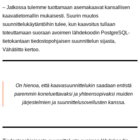
– Jatkossa tulemme tuottamaan asemakaavat kansallisen
kaavatietomallin mukaisesti. Suurin muutos
suunnittelukäytäntöihin tulee, kun kaavoitus tullaan
toteuttamaan suoraan avoimen lähdekoodin PostgreSQL-
tietokantaan tiedostopohjaisen suunnittelun sijasta,
Vähätiitto kertoo.
On hienoa, että kaavasuunnittelukin saadaan entistä
paremmin koneluettavaksi ja yhteensopivaksi muiden
järjestelmien ja suunnittelusovellusten kanssa.