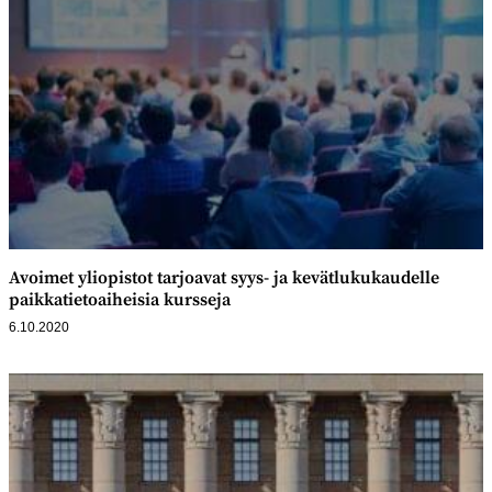
Avoimet yliopistot tarjoavat syys- ja kevätlukukaudelle
paikkatietoaiheisia kursseja
6.10.2020