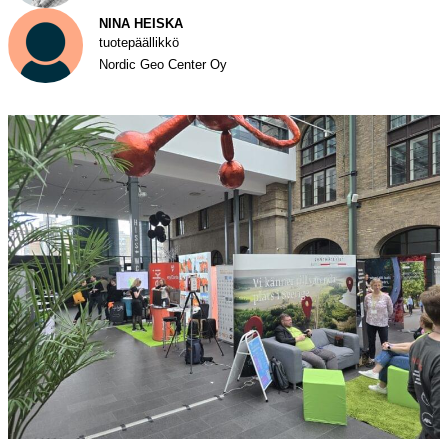
NINA HEISKA
tuotepäällikkö
Nordic Geo Center Oy