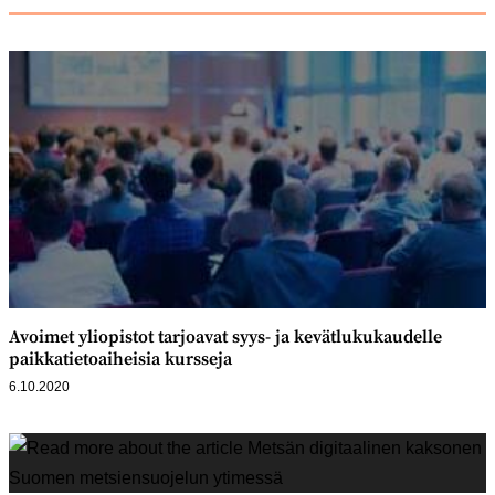
Avoimet yliopistot tarjoavat syys- ja kevätlukukaudelle
paikkatietoaiheisia kursseja
6.10.2020