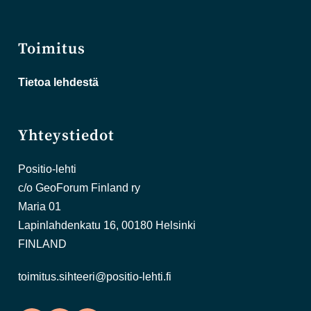
Toimitus
Tietoa lehdestä
Yhteystiedot
Positio-lehti
c/o GeoForum Finland ry
Maria 01
Lapinlahdenkatu 16, 00180 Helsinki
FINLAND
toimitus.sihteeri@positio-lehti.fi