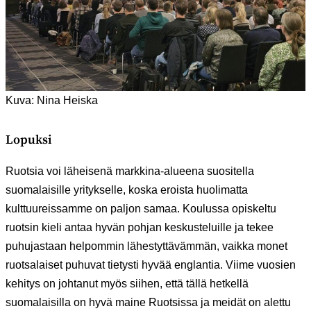
Kuva: Nina Heiska
Lopuksi
Ruotsia voi läheisenä markkina-alueena suositella
suomalaisille yritykselle, koska eroista huolimatta
kulttuureissamme on paljon samaa. Koulussa opiskeltu
ruotsin kieli antaa hyvän pohjan keskusteluille ja tekee
puhujastaan helpommin lähestyttävämmän, vaikka monet
ruotsalaiset puhuvat tietysti hyvää englantia. Viime vuosien
kehitys on johtanut myös siihen, että tällä hetkellä
suomalaisilla on hyvä maine Ruotsissa ja meidät on alettu