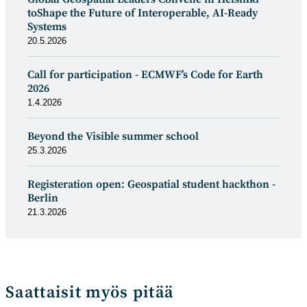
toShape the Future of Interoperable, AI-Ready
Systems
20.5.2026
Call for participation - ECMWF’s Code for Earth
2026
1.4.2026
Beyond the Visible summer school
25.3.2026
Registeration open: Geospatial student hackthon -
Berlin
21.3.2026
Saattaisit myös pitää