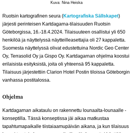
Kuva: Nina Heiska
Ruotsin kartografinen seura (
Kartografiska Sällskapet
)
järjesti perinteisen Kartdagarna-tilaisuuden Ruotsin
Göteborgissa, 16.-18.4.2024. Tilaisuuteen osallistui yli 650
henkilöä ja näyttelyssä näytteilleasettajia oli 27 kappaletta.
Suomesta näyttelyssä olivat edustettuina Nordic Geo Center
Oy, Terrasolid Oy ja Gispo Oy. Kartdagarnan ohjelma koostui
erilaisista esityksistä, joita oli yhteensä 95 kappaletta.
Tilaisuus järjestettiin Clarion Hotel Postin tiloissa Göteborgin
vanhassa postitalossa.
Ohjelma
Kartdagarnan aikataulu on rakennettu lounaalta-lounaalle -
konseptilla. Tässä konseptissa jäi aikaa matkustaa
tapahtumapaikalle tiistaiaamupäivän aikana, ja kun tilaisuus