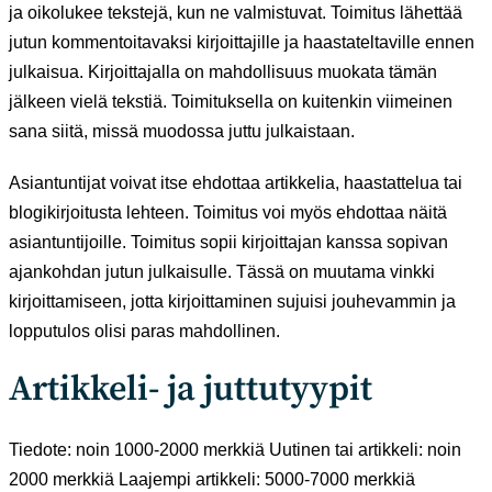
ja oikolukee tekstejä, kun ne valmistuvat. Toimitus lähettää
jutun kommentoitavaksi kirjoittajille ja haastateltaville ennen
julkaisua. Kirjoittajalla on mahdollisuus muokata tämän
jälkeen vielä tekstiä. Toimituksella on kuitenkin viimeinen
sana siitä, missä muodossa juttu julkaistaan.
Asiantuntijat voivat itse ehdottaa artikkelia, haastattelua tai
blogikirjoitusta lehteen. Toimitus voi myös ehdottaa näitä
asiantuntijoille. Toimitus sopii kirjoittajan kanssa sopivan
ajankohdan jutun julkaisulle. Tässä on muutama vinkki
kirjoittamiseen, jotta kirjoittaminen sujuisi jouhevammin ja
lopputulos olisi paras mahdollinen.
Artikkeli- ja juttutyypit
Tiedote: noin 1000-2000 merkkiä Uutinen tai artikkeli: noin
2000 merkkiä Laajempi artikkeli: 5000-7000 merkkiä