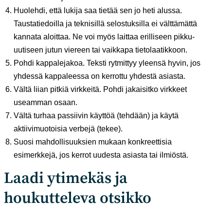
Huolehdi, että lukija saa tietää sen jo heti alussa.
Taustatiedoilla ja teknisillä selostuksilla ei välttämättä
kannata aloittaa. Ne voi myös laittaa erilliseen pikku-
uutiseen jutun viereen tai vaikkapa tietolaatikkoon.
Pohdi kappalejakoa. Teksti rytmittyy yleensä hyvin, jos
yhdessä kappaleessa on kerrottu yhdestä asiasta.
Vältä liian pitkiä virkkeitä. Pohdi jakaisitko virkkeet
useamman osaan.
Vältä turhaa passiivin käyttöä (tehdään) ja käytä
aktiivimuotoisia verbejä (tekee).
Suosi mahdollisuuksien mukaan konkreettisia
esimerkkejä, jos kerrot uudesta asiasta tai ilmiöstä.
Laadi ytimekäs ja
houkutteleva otsikko