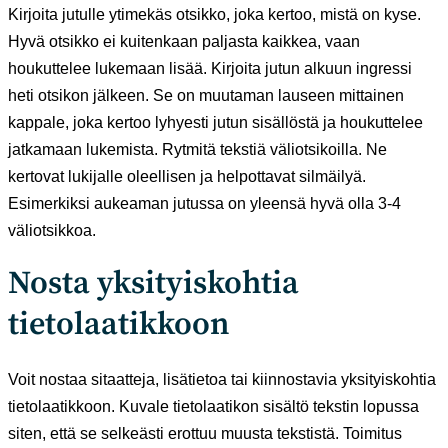
Kirjoita jutulle ytimekäs otsikko, joka kertoo, mistä on kyse.
Hyvä otsikko ei kuitenkaan paljasta kaikkea, vaan
houkuttelee lukemaan lisää. Kirjoita jutun alkuun ingressi
heti otsikon jälkeen. Se on muutaman lauseen mittainen
kappale, joka kertoo lyhyesti jutun sisällöstä ja houkuttelee
jatkamaan lukemista. Rytmitä tekstiä väliotsikoilla. Ne
kertovat lukijalle oleellisen ja helpottavat silmäilyä.
Esimerkiksi aukeaman jutussa on yleensä hyvä olla 3-4
väliotsikkoa.
Nosta yksityiskohtia
tietolaatikkoon
Voit nostaa sitaatteja, lisätietoa tai kiinnostavia yksityiskohtia
tietolaatikkoon. Kuvale tietolaatikon sisältö tekstin lopussa
siten, että se selkeästi erottuu muusta tekstistä. Toimitus