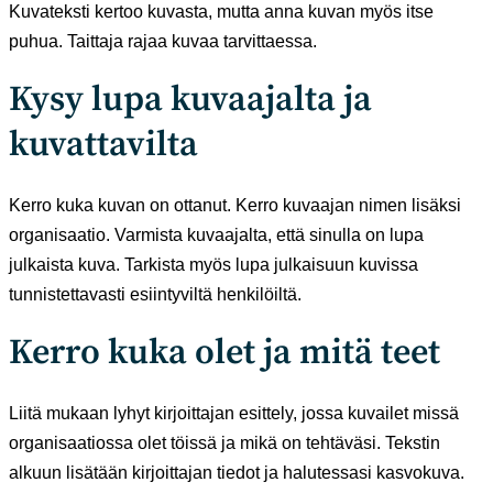
Kuvateksti kertoo kuvasta, mutta anna kuvan myös itse
puhua. Taittaja rajaa kuvaa tarvittaessa.
Kysy lupa kuvaajalta ja
kuvattavilta
Kerro kuka kuvan on ottanut. Kerro kuvaajan nimen lisäksi
organisaatio. Varmista kuvaajalta, että sinulla on lupa
julkaista kuva. Tarkista myös lupa julkaisuun kuvissa
tunnistettavasti esiintyviltä henkilöiltä.
Kerro kuka olet ja mitä teet
Liitä mukaan lyhyt kirjoittajan esittely, jossa kuvailet missä
organisaatiossa olet töissä ja mikä on tehtäväsi. Tekstin
alkuun lisätään kirjoittajan tiedot ja halutessasi kasvokuva.