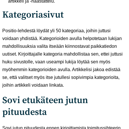
artikkeli ja -haastattelu.
Kategoriasivut
Positio-lehdestä löydät yli 50 kategoriaa, joihin juttusi
voidaan yhdistää. Kategorioiden avulla helpotetaan lukijan
mahdollisuuksia valita itseään kiinnostavat paikkatiedon
uutiset. Kirjoittajalle kategoria mahdollistaa sen, ettei juttusi
huku sivustolle, vaan useampi lukija löytää sen myös
myöhemmin kategorioiden avulla. Artikkelisi jakoa edistää
se, että valitset myös itse jutullesi sopivimpia kategorioita,
joihin artikkeli voidaan linkata.
Sovi etukäteen jutun
pituudesta
Sovi jutun pituudesta ennen kirjoittamista toimitussihteerin