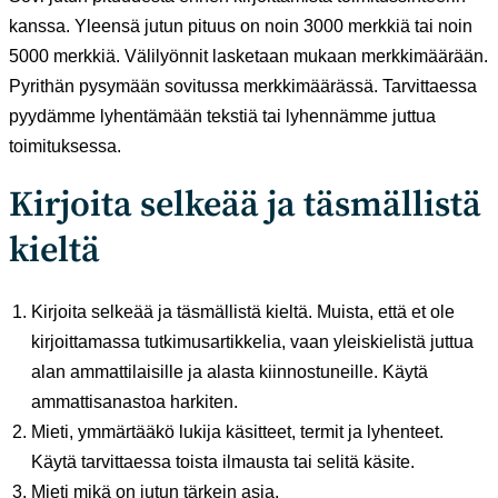
kanssa. Yleensä jutun pituus on noin 3000 merkkiä tai noin
5000 merkkiä. Välilyönnit lasketaan mukaan merkkimäärään.
Pyrithän pysymään sovitussa merkkimäärässä. Tarvittaessa
pyydämme lyhentämään tekstiä tai lyhennämme juttua
toimituksessa.
Kirjoita selkeää ja täsmällistä
kieltä
Kirjoita selkeää ja täsmällistä kieltä. Muista, että et ole
kirjoittamassa tutkimusartikkelia, vaan yleiskielistä juttua
alan ammattilaisille ja alasta kiinnostuneille. Käytä
ammattisanastoa harkiten.
Mieti, ymmärtääkö lukija käsitteet, termit ja lyhenteet.
Käytä tarvittaessa toista ilmausta tai selitä käsite.
Mieti mikä on jutun tärkein asia.