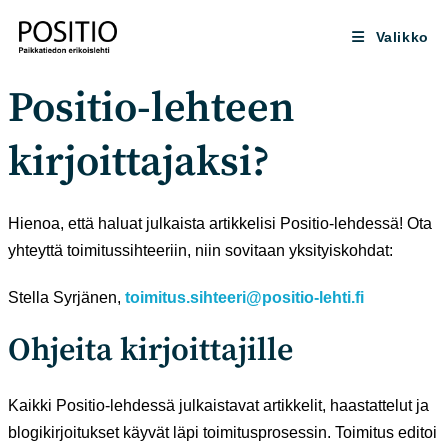
Siirry
suoraan
Valikko
sisältöön
Positio-lehteen
kirjoittajaksi?
Hienoa, että haluat julkaista artikkelisi Positio-lehdessä! Ota
yhteyttä toimitussihteeriin, niin sovitaan yksityiskohdat:
Stella Syrjänen,
toimitus.sihteeri@positio-lehti.fi
Ohjeita kirjoittajille
Kaikki Positio-lehdessä julkaistavat artikkelit, haastattelut ja
blogikirjoitukset käyvät läpi toimitusprosessin. Toimitus editoi