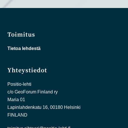
Toimitus
Tietoa lehdestä
Yhteystiedot
Positio-lehti
c/o GeoForum Finland ry
Maria 01
Lapinlahdenkatu 16, 00180 Helsinki
FINLAND