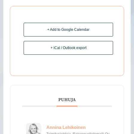
+ Add to Google Calendar
+ iCal / Outlook export
PUHUJA
Annina Lehikoinen
Toimitusjohtaja, Rakennustietomalli Oy