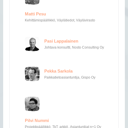
Matti Pesu
Kehittämispäällikkö, Väylätiedot, Väylävirasto
Pasi Lappalainen
Johtava konsultti, Nosto Consulting Oy
Pekka Sarkola
Paikkatietoasiantuntija, Gispo Oy
Pilvi Nummi
Projektipäällikkö, TkT, arkkit., Asiantuntijat n+1 Oy