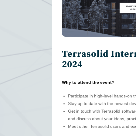
Terrasolid Inter
2024
Why to attend the event?
Participate in high-level hands-on 
Stay up to date with the newest de
Get in touch with Terrasolid softwa
and discuss about your ideas, pract
Meet other Terrasolid users and 