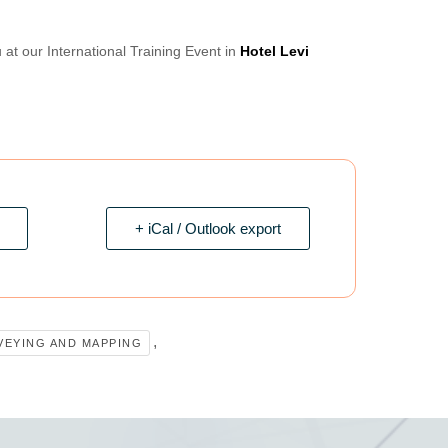
at our International Training Event in
Hotel Levi
+ iCal / Outlook export
,
VEYING AND MAPPING