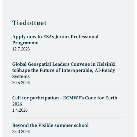
Tiedotteet
Apply now to ESA's Junior Professional
Programme
12.7.2026
Global Geospatial Leaders Convene in Helsinki
toShape the Future of Interoperable, AI-Ready
Systems
20.5.2026
Call for participation - ECMWF’s Code for Earth
2026
1.4.2026
Beyond the Visible summer school
25.3.2026