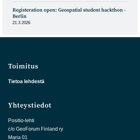
Registeration open: Geospatial student hackthon -
Berlin
21.3.2026
Toimitus
Tietoa lehdestä
Yhteystiedot
Positio-lehti
c/o GeoForum Finland ry
Maria 01