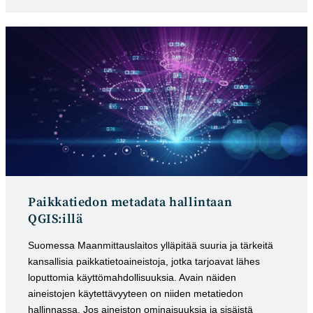
kategoria:
julkaistu:
Paikkatiedon metadata hallintaan
QGIS:illä
Suomessa Maanmittauslaitos ylläpitää suuria ja tärkeitä
kansallisia paikkatietoaineistoja, jotka tarjoavat lähes
loputtomia käyttömahdollisuuksia. Avain näiden
aineistojen käytettävyyteen on niiden metatiedon
hallinnassa. Jos aineiston ominaisuuksia ja sisäistä