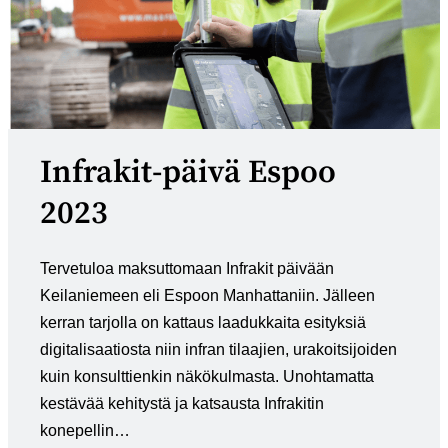
Infrakit-päivä Espoo
2023
Tervetuloa maksuttomaan Infrakit päivään
Keilaniemeen eli Espoon Manhattaniin. Jälleen
kerran tarjolla on kattaus laadukkaita esityksiä
digitalisaatiosta niin infran tilaajien, urakoitsijoiden
kuin konsulttienkin näkökulmasta. Unohtamatta
kestävää kehitystä ja katsausta Infrakitin
konepellin…