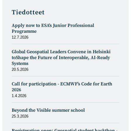
Tiedotteet
Apply now to ESA's Junior Professional
Programme
12.7.2026
Global Geospatial Leaders Convene in Helsinki
toShape the Future of Interoperable, AI-Ready
Systems
20.5.2026
Call for participation - ECMWF’s Code for Earth
2026
1.4.2026
Beyond the Visible summer school
25.3.2026
Registeration open: Geospatial student hackthon -