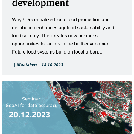
development
Why? Decentralized local food production and
distribution enhances agrifood sustainability and
food security. ​This creates new business
opportunities for actors in the built environment. ​
Future food systems build on local urban…
Artikkelin
Artikkeli
Maatalous
18.10.2023
kategoria:
julkaistu: