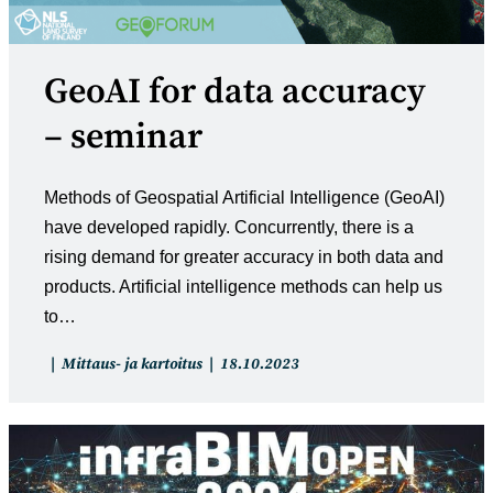
GeoAI for data accuracy
– seminar
Methods of Geospatial Artificial Intelligence (GeoAI)
have developed rapidly. Concurrently, there is a
rising demand for greater accuracy in both data and
products. Artificial intelligence methods can help us
to…
Artikkelin
Artikkeli
Mittaus- ja kartoitus
18.10.2023
kategoria:
julkaistu: