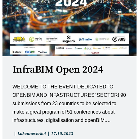
InfraBIM Open 2024
WELCOME TO THE EVENT DEDICATEDTO
OPENBIM AND INFASTRUCTURES’ SECTOR! 90
submissions from 23 countries to be selected to
make a great program of 51 conferences about
infrastructures, digitalisation and openBIM.…
Artikkelin
Artikkeli
Liikenneverkot
17.10.2023