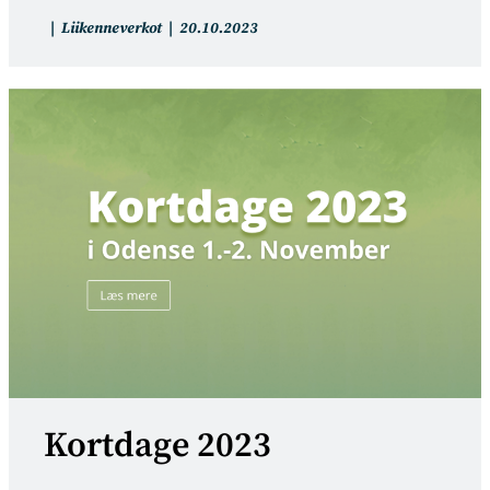
Artikkelin
Artikkeli
Liikenneverkot
20.10.2023
kategoria:
julkaistu:
Kortdage 2023