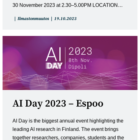
30 November 2023 at 2.30–5.00PM LOCATION…
Artikkelin
Artikkeli
Ilmastonmuutos
19.10.2023
kategoria:
julkaistu:
AI Day 2023 – Espoo
AI Day is the biggest annual event highlighting the
leading AI research in Finland. The event brings
together researchers, companies, students and the