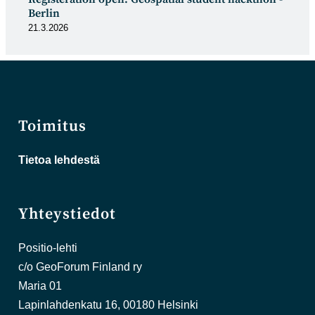
Berlin
21.3.2026
Toimitus
Tietoa lehdestä
Yhteystiedot
Positio-lehti
c/o GeoForum Finland ry
Maria 01
Lapinlahdenkatu 16, 00180 Helsinki