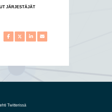
UT JÄRJESTÄJÄT
ehti Twitterissä