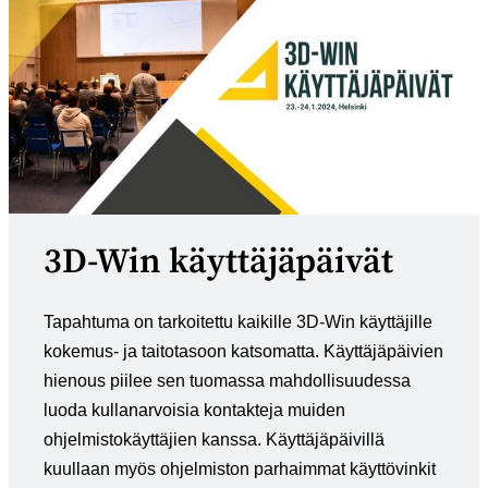
3D-Win käyttäjäpäivät
Tapahtuma on tarkoitettu kaikille 3D-Win käyttäjille
kokemus- ja taitotasoon katsomatta. Käyttäjäpäivien
hienous piilee sen tuomassa mahdollisuudessa
luoda kullanarvoisia kontakteja muiden
ohjelmistokäyttäjien kanssa. Käyttäjäpäivillä
kuullaan myös ohjelmiston parhaimmat käyttövinkit