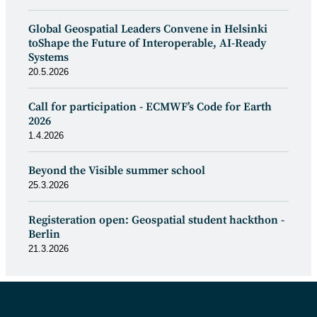
Global Geospatial Leaders Convene in Helsinki
toShape the Future of Interoperable, AI-Ready
Systems
20.5.2026
Call for participation - ECMWF’s Code for Earth
2026
1.4.2026
Beyond the Visible summer school
25.3.2026
Registeration open: Geospatial student hackthon -
Berlin
21.3.2026