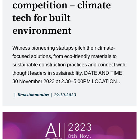
competition – climate
tech for built
environment
Witness pioneering startups pitch their climate-
focused solutions, from eco-friendly materials to
sustainable construction practices and connect with
thought leaders in sustainability. DATE AND TIME
30 November 2023 at 2.30–5.00PM LOCATION…
Artikkelin
Artikkeli
Ilmastonmuutos
19.10.2023
kategoria:
julkaistu: