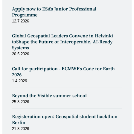
Apply now to ESA's Junior Professional
Programme
12.7.2026
Global Geospatial Leaders Convene in Helsinki
toShape the Future of Interoperable, AI-Ready
Systems
20.5.2026
Call for participation - ECMWF’s Code for Earth
2026
1.4.2026
Beyond the Visible summer school
25.3.2026
Registeration open: Geospatial student hackthon -
Berlin
21.3.2026