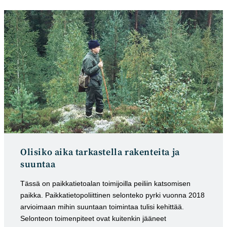
Olisiko aika tarkastella rakenteita ja
suuntaa
Tässä on paikkatietoalan toimijoilla peiliin katsomisen
paikka. Paikkatietopoliittinen selonteko pyrki vuonna 2018
arvioimaan mihin suuntaan toimintaa tulisi kehittää.
Selonteon toimenpiteet ovat kuitenkin jääneet