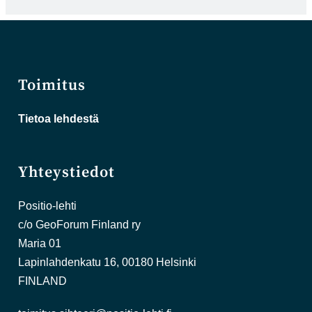
Toimitus
Tietoa lehdestä
Yhteystiedot
Positio-lehti
c/o GeoForum Finland ry
Maria 01
Lapinlahdenkatu 16, 00180 Helsinki
FINLAND