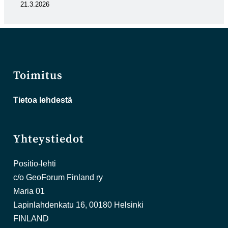
21.3.2026
Toimitus
Tietoa lehdestä
Yhteystiedot
Positio-lehti
c/o GeoForum Finland ry
Maria 01
Lapinlahdenkatu 16, 00180 Helsinki
FINLAND