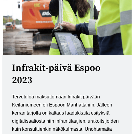
Infrakit-päivä Espoo
2023
Tervetuloa maksuttomaan Infrakit päivään
Keilaniemeen eli Espoon Manhattaniin. Jälleen
kerran tarjolla on kattaus laadukkaita esityksiä
digitalisaatiosta niin infran tilaajien, urakoitsijoiden
kuin konsulttienkin näkökulmasta. Unohtamatta