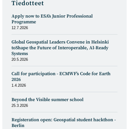
Tiedotteet
Apply now to ESA's Junior Professional
Programme
12.7.2026
Global Geospatial Leaders Convene in Helsinki
toShape the Future of Interoperable, AI-Ready
Systems
20.5.2026
Call for participation - ECMWF’s Code for Earth
2026
1.4.2026
Beyond the Visible summer school
25.3.2026
Registeration open: Geospatial student hackthon -
Berlin