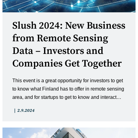
Slush 2024: New Business
from Remote Sensing
Data – Investors and
Companies Get Together
This event is a great opportunity for investors to get
to know what Finland has to offer in remote sensing
area, and for startups to get to know and interact…
Artikkelin
Artikkeli
2.9.2024
kategoria:
julkaistu: