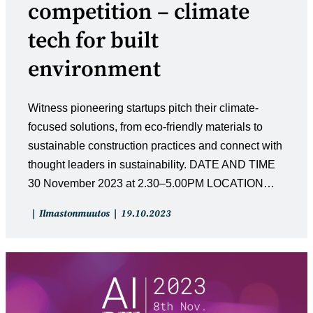
competition – climate
tech for built
environment
Witness pioneering startups pitch their climate-
focused solutions, from eco-friendly materials to
sustainable construction practices and connect with
thought leaders in sustainability. DATE AND TIME
30 November 2023 at 2.30–5.00PM LOCATION…
Artikkelin
Artikkeli
Ilmastonmuutos
19.10.2023
kategoria:
julkaistu: