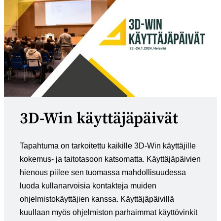
3D-Win käyttäjäpäivät
Tapahtuma on tarkoitettu kaikille 3D-Win käyttäjille
kokemus- ja taitotasoon katsomatta. Käyttäjäpäivien
hienous piilee sen tuomassa mahdollisuudessa
luoda kullanarvoisia kontakteja muiden
ohjelmistokäyttäjien kanssa. Käyttäjäpäivillä
kuullaan myös ohjelmiston parhaimmat käyttövinkit