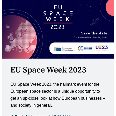
EU Space Week 2023
EU Space Week 2023, the hallmark event for the
European space sector is a unique opportunity to
get an up-close look at how European businesses –
and society in general…