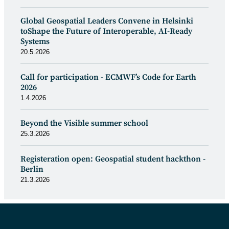
Global Geospatial Leaders Convene in Helsinki
toShape the Future of Interoperable, AI-Ready
Systems
20.5.2026
Call for participation - ECMWF’s Code for Earth
2026
1.4.2026
Beyond the Visible summer school
25.3.2026
Registeration open: Geospatial student hackthon -
Berlin
21.3.2026