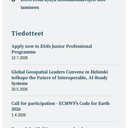
tamiseen
Tiedotteet
Apply now to ESA's Junior Professional
Programme
12.7.2026
Global Geospatial Leaders Convene in Helsinki
toShape the Future of Interoperable, AI-Ready
Systems
20.5.2026
Call for participation - ECMWF’s Code for Earth
2026
1.4.2026