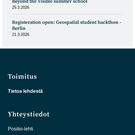
Beyond the Visible summer school
25.3.2026
Registeration open: Geospatial student hackthon -
Berlin
21.3.2026
Toimitus
Tietoa lehdestä
Yhteystiedot
Positio-lehti