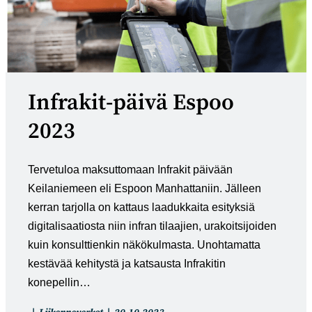
Infrakit-päivä Espoo
2023
Tervetuloa maksuttomaan Infrakit päivään
Keilaniemeen eli Espoon Manhattaniin. Jälleen
kerran tarjolla on kattaus laadukkaita esityksiä
digitalisaatiosta niin infran tilaajien, urakoitsijoiden
kuin konsulttienkin näkökulmasta. Unohtamatta
kestävää kehitystä ja katsausta Infrakitin
konepellin…