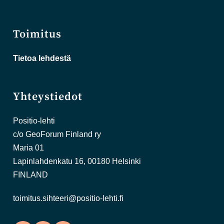
Toimitus
Tietoa lehdestä
Yhteystiedot
Positio-lehti
c/o GeoForum Finland ry
Maria 01
Lapinlahdenkatu 16, 00180 Helsinki
FINLAND
toimitus.sihteeri@positio-lehti.fi