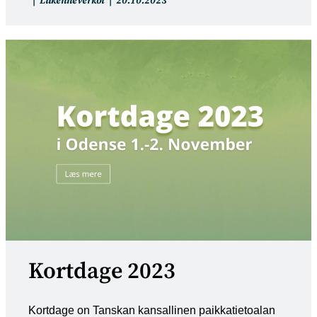
Artikkelin
Artikkeli
Liikenneverkot
20.10.2023
kategoria:
julkaistu:
Kortdage 2023
Kortdage on Tanskan kansallinen paikkatietoalan