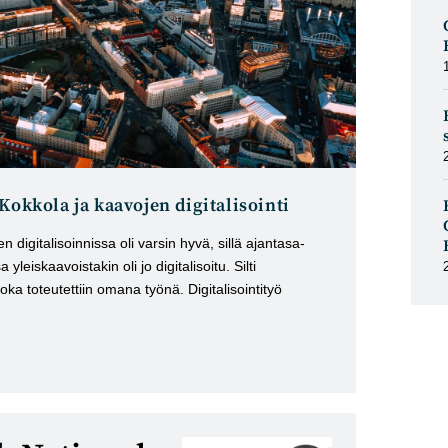
Kokkola ja kaavojen digitalisointi
 digitalisoinnissa oli varsin hyvä, sillä ajantasa-
leiskaavoistakin oli jo digitalisoitu. Silti
oka toteutettiin omana työnä. Digitalisointityö