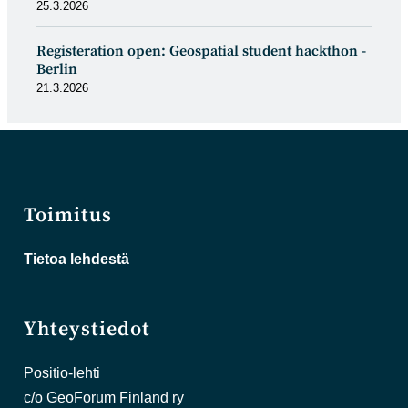
25.3.2026
Registeration open: Geospatial student hackthon -
Berlin
21.3.2026
Toimitus
Tietoa lehdestä
Yhteystiedot
Positio-lehti
c/o GeoForum Finland ry