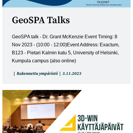
GeoSPA Talks
GeoSPA talk - Dr. Grant McKenzie Event Timing: 8
Nov 2023 - (10:00 - 12:00)Event Address: Exactum,
B123 - Pietari Kalmin katu 5, University of Helsinki,
Kumpula campus (also online)
Artikkelin
Artikkeli
Rakennettu ympäristö
3.11.2023
kategoria:
julkaistu: