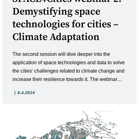
Demystifying space
technologies for cities –
Climate Adaptation
The second session will dive deeper into the
application of space technologies and data to solve
the cities' challenges related to climate change and
increase their resilience towards it. The webinar…
Artikkelin
Artikkeli
8.4.2024
kategoria:
julkaistu: