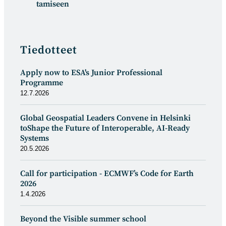
tamiseen
Tiedotteet
Apply now to ESA's Junior Professional
Programme
12.7.2026
Global Geospatial Leaders Convene in Helsinki
toShape the Future of Interoperable, AI-Ready
Systems
20.5.2026
Call for participation - ECMWF’s Code for Earth
2026
1.4.2026
Beyond the Visible summer school