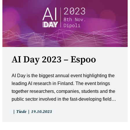
AI Day 2023 – Espoo
AI Day is the biggest annual event highlighting the
leading AI research in Finland. The event brings
together researchers, companies, students and the
public sector involved in the fast-developing field…
Artikkelin
Artikkeli
Tiede
19.10.2023
kategoria:
julkaistu: