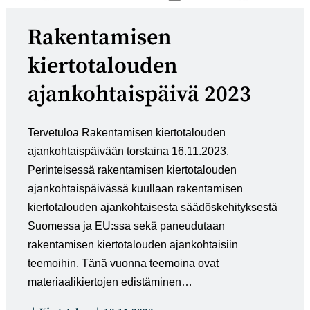
Rakentamisen
kiertotalouden
ajankohtaispäivä 2023
Tervetuloa Rakentamisen kiertotalouden
ajankohtaispäivään torstaina 16.11.2023.
Perinteisessä rakentamisen kiertotalouden
ajankohtaispäivässä kuullaan rakentamisen
kiertotalouden ajankohtaisesta säädöskehityksestä
Suomessa ja EU:ssa sekä paneudutaan
rakentamisen kiertotalouden ajankohtaisiin
teemoihin. Tänä vuonna teemoina ovat
materiaalikiertojen edistäminen…