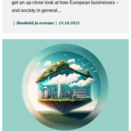
get an up-close look at how European businesses –
and society in general…
Artikkelin
Artikkeli
Ilmakehä ja avaruus
19.10.2023
kategoria:
julkaistu: