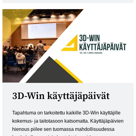
3D-Win käyttäjäpäivät
Tapahtuma on tarkoitettu kaikille 3D-Win käyttäjille
kokemus- ja taitotasoon katsomatta. Käyttäjäpäivien
hienous piilee sen tuomassa mahdollisuudessa