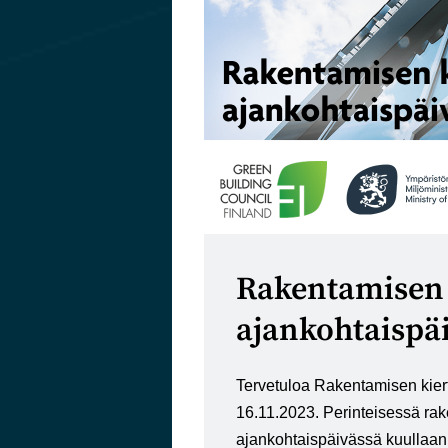
Rakentamisen 
ajankohtaispä
Tervetuloa Rakentamisen kier
16.11.2023. Perinteisessä ra
ajankohtaispäivässä kuullaan