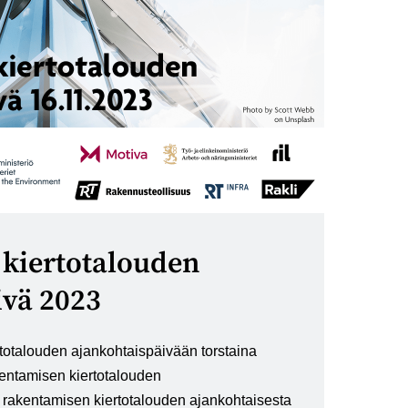
kiertotalouden
ivä 2023
totalouden ajankohtaispäivään torstaina
kentamisen kiertotalouden
 rakentamisen kiertotalouden ajankohtaisesta