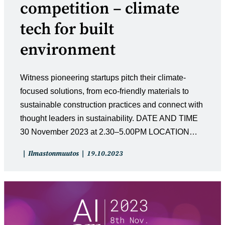
competition – climate
tech for built
environment
Witness pioneering startups pitch their climate-
focused solutions, from eco-friendly materials to
sustainable construction practices and connect with
thought leaders in sustainability. DATE AND TIME
30 November 2023 at 2.30–5.00PM LOCATION…
Artikkelin
Artikkeli
Ilmastonmuutos
19.10.2023
kategoria:
julkaistu: