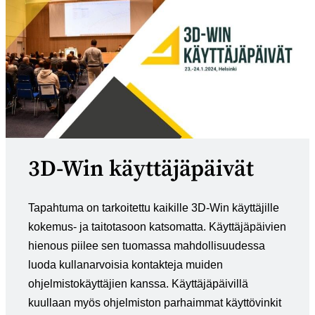
3D-Win käyttäjäpäivät
Tapahtuma on tarkoitettu kaikille 3D-Win käyttäjille
kokemus- ja taitotasoon katsomatta. Käyttäjäpäivien
hienous piilee sen tuomassa mahdollisuudessa
luoda kullanarvoisia kontakteja muiden
ohjelmistokäyttäjien kanssa. Käyttäjäpäivillä
kuullaan myös ohjelmiston parhaimmat käyttövinkit