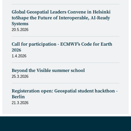
Global Geospatial Leaders Convene in Helsinki
toShape the Future of Interoperable, AI-Ready
Systems
20.5.2026
Call for participation - ECMWF’s Code for Earth
2026
1.4.2026
Beyond the Visible summer school
25.3.2026
Registeration open: Geospatial student hackthon -
Berlin
21.3.2026