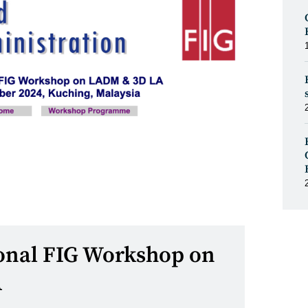
ional FIG Workshop on
A