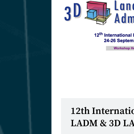
12th Internat
LADM & 3D L