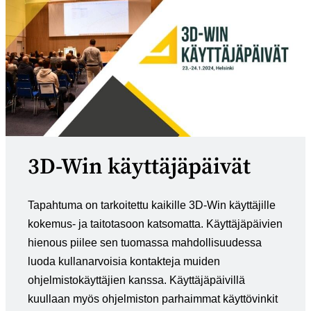
3D-Win käyttäjäpäivät
Tapahtuma on tarkoitettu kaikille 3D-Win käyttäjille
kokemus- ja taitotasoon katsomatta. Käyttäjäpäivien
hienous piilee sen tuomassa mahdollisuudessa
luoda kullanarvoisia kontakteja muiden
ohjelmistokäyttäjien kanssa. Käyttäjäpäivillä
kuullaan myös ohjelmiston parhaimmat käyttövinkit