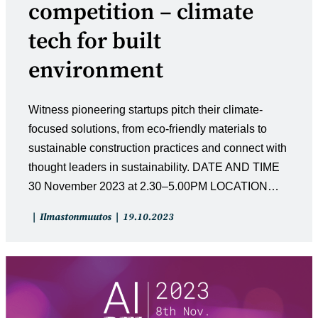
competition – climate
tech for built
environment
Witness pioneering startups pitch their climate-
focused solutions, from eco-friendly materials to
sustainable construction practices and connect with
thought leaders in sustainability. DATE AND TIME
30 November 2023 at 2.30–5.00PM LOCATION…
Artikkelin
Artikkeli
Ilmastonmuutos
19.10.2023
kategoria:
julkaistu: