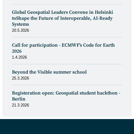
Global Geospatial Leaders Convene in Helsinki
toShape the Future of Interoperable, AI-Ready
Systems
20.5.2026
Call for participation - ECMWF’s Code for Earth
2026
1.4.2026
Beyond the Visible summer school
25.3.2026
Registeration open: Geospatial student hackthon -
Berlin
21.3.2026