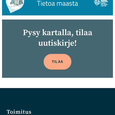
Pysy kartalla, tilaa
uutiskirje!
TILAA
Toimitus