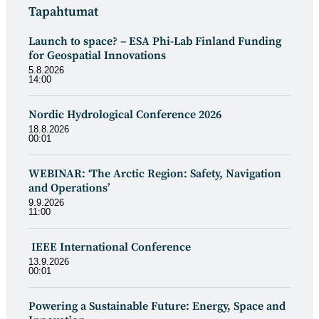
Tapahtumat
a
:
:
Launch to space? – ESA Phi-Lab Finland Funding
for Geospatial Innovations
5.8.2026
14:00
Nordic Hydrological Conference 2026
18.8.2026
00:01
WEBINAR: ‘The Arctic Region: Safety, Navigation
and Operations’
9.9.2026
11:00
IEEE International Conference
13.9.2026
00:01
Powering a Sustainable Future: Energy, Space and