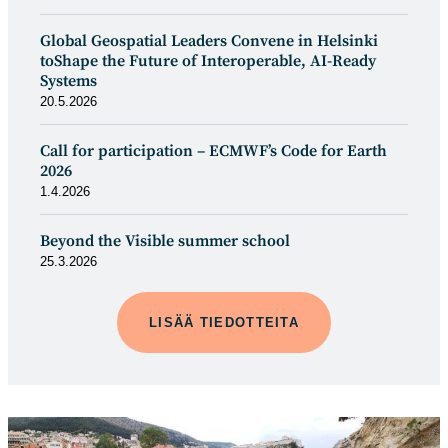
Global Geospatial Leaders Convene in Helsinki
toShape the Future of Interoperable, AI-Ready
Systems
20.5.2026
Call for participation – ECMWF’s Code for Earth
2026
1.4.2026
Beyond the Visible summer school
25.3.2026
LISÄÄ TIEDOTTEITA