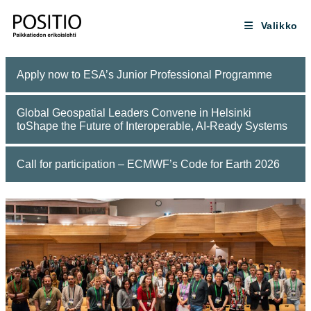
Siirry
suoraan
Valikko
sisältöön
Apply now to ESA’s Junior Professional Programme
Global Geospatial Leaders Convene in Helsinki
toShape the Future of Interoperable, AI-Ready Systems
Call for participation – ECMWF’s Code for Earth 2026