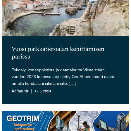
Vuosi paikkatietoalan kehittämisen
parissa
Tekoäly, koneoppimista ja datataloutta Viimeistään
vuoden 2023 lopussa järjestetty GeoAI-seminaari avasi
omalla kohdallani silmiäni sille, […]
Kolumnit
17.5.2024