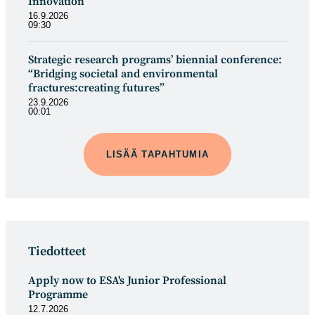
Innovation
16.9.2026
09:30
Strategic research programs’ biennial conference:
“Bridging societal and environmental
fractures:creating futures”
23.9.2026
00:01
LISÄÄ TAPAHTUMIA
Tiedotteet
Apply now to ESA's Junior Professional
Programme
12.7.2026