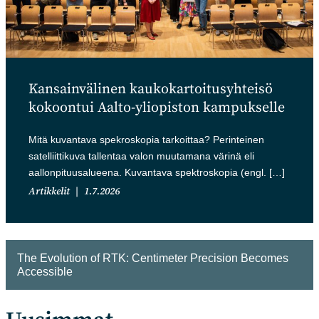
Kansainvälinen kaukokartoitusyhteisö
kokoontui Aalto-yliopiston kampukselle
Mitä kuvantava spekroskopia tarkoittaa? Perinteinen
satelliittikuva tallentaa valon muutamana värinä eli
aallonpituusalueena. Kuvantava spektroskopia (engl. […]
Artikkelit
1.7.2026
The Evolution of RTK: Centimeter Precision Becomes
Accessible