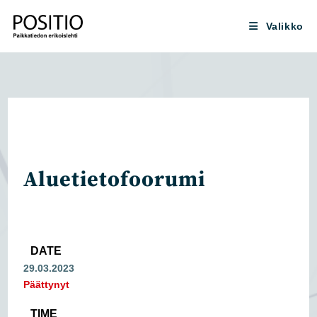
Siirry
suoraan
Valikko
sisältöön
Aluetietofoorumi
DATE
29.03.2023
Päättynyt
TIME