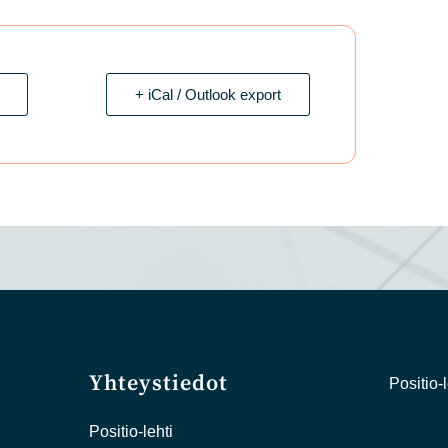
+ iCal / Outlook export
Yhteystiedot
Positio-l
Positio-lehti