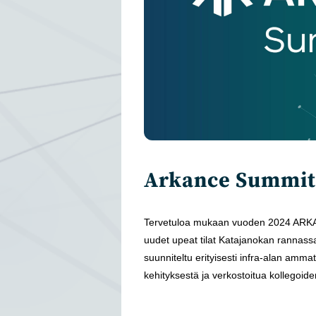
Arkance Summit
Tervetuloa mukaan vuoden 2024 ARKAN
uudet upeat tilat Katajanokan rannass
suunniteltu erityisesti infra-alan ammatt
kehityksestä ja verkostoitua kollegoid