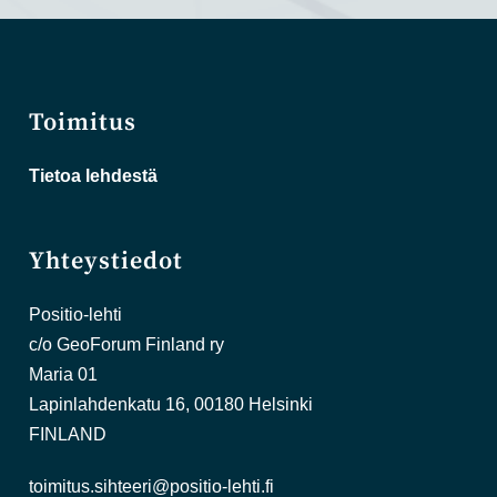
Toimitus
Tietoa lehdestä
Yhteystiedot
Positio-lehti
c/o GeoForum Finland ry
Maria 01
Lapinlahdenkatu 16, 00180 Helsinki
FINLAND
toimitus.sihteeri@positio-lehti.fi