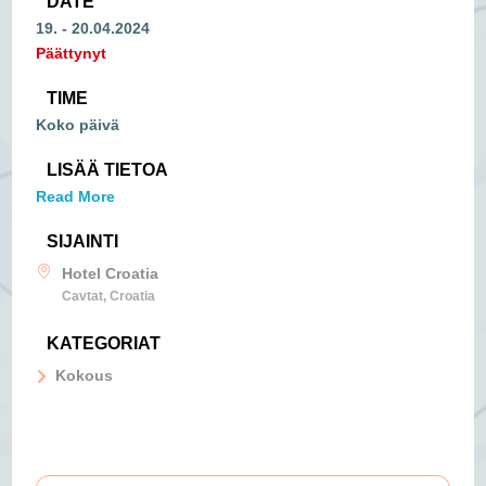
DATE
19. - 20.04.2024
Päättynyt
TIME
Koko päivä
LISÄÄ TIETOA
Read More
SIJAINTI
Hotel Croatia
Cavtat, Croatia
KATEGORIAT
Kokous