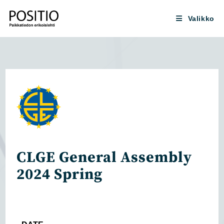
Siirry
suoraan
Valikko
sisältöön
CLGE General Assembly
2024 Spring