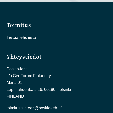
Toimitus
Tietoa lehdestä
Yhteystiedot
Positio-lehti
c/o GeoForum Finland ry
Maria 01
Lapinlahdenkatu 16, 00180 Helsinki
FINLAND
toimitus.sihteeri@positio-lehti.fi