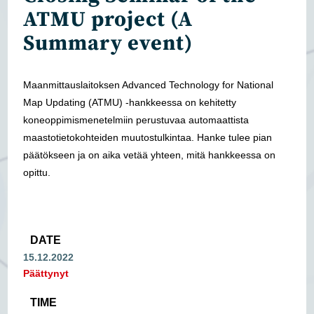
ATMU project (A
Summary event)
Maanmittauslaitoksen Advanced Technology for National
Map Updating (ATMU) -hankkeessa on kehitetty
koneoppimismenetelmiin perustuvaa automaattista
maastotietokohteiden muutostulkintaa. Hanke tulee pian
päätökseen ja on aika vetää yhteen, mitä hankkeessa on
opittu.
DATE
15.12.2022
Päättynyt
TIME