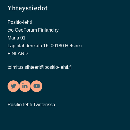
Yhteystiedot
Positio-lehti
c/o GeoForum Finland ry
Maria 01
Lapinlahdenkatu 16, 00180 Helsinki
FINLAND
toimitus.sihteeri@positio-lehti.fi
Twitter
LinkedIn
YouTube
Positio-lehti Twitterissä