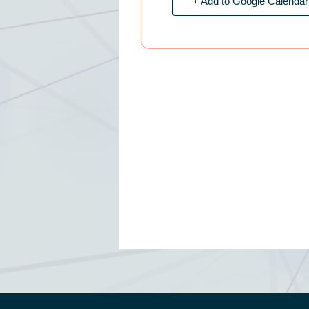
+ Add to Google Calendar