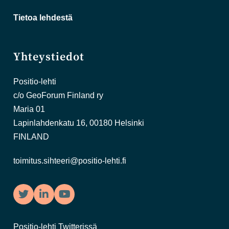
Tietoa lehdestä
Yhteystiedot
Positio-lehti
c/o GeoForum Finland ry
Maria 01
Lapinlahdenkatu 16, 00180 Helsinki
FINLAND
toimitus.sihteeri@positio-lehti.fi
Twitter
LinkedIn
YouTube
Positio-lehti Twitterissä