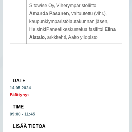
Sitowise Oy, Viherympäristöliitto
Amanda Pasanen
, valtuutettu (vihr.),
kaupunkiympäristölautakunnan jäsen,
HelsinkiPaneelikeskustelua fasilitoi
Elina
Alatalo
, arkkitehti, Aalto yliopisto
DATE
14.05.2024
Päättynyt
TIME
09:00 - 11:45
LISÄÄ TIETOA