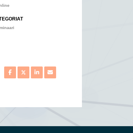
nline
TEGORIAT
minaari