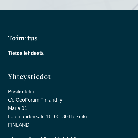
Toimitus
Tietoa lehdestä
Yhteystiedot
Positio-lehti
c/o GeoForum Finland ry
Maria 01
Lapinlahdenkatu 16, 00180 Helsinki
FINLAND