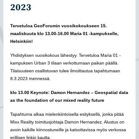
2023
Tervetuloa GeoForumin vuosikokoukseen 15.
maaliskuuta klo 13.00-16.00 Maria 01 -kampukselle,
Helsinkiin!
Yhdistyksen vuosikokous lähestyy. Tervetuloa Maria 01 -
kampuksen Urban 3 tilaan verkottumaan paikan päällä.
Tilaisuuteen osallistuvan tulee ilmoittautua tapahtumaan
8.3.2023 mennessä.
klo 13.00 Keynote: Damon Hernandez – Geospatial data
as the foundation of our mixed reality future
Tapahtuma alkaa mielenkiintoisella esityksellä, jonka pitää
Mixx Reality toimitusjohtaja Damon Hernandez. Alustus on
avoin kaikille kiinnostuneille ja katsottavissa myös verkossa
erillisen linkin kautta.