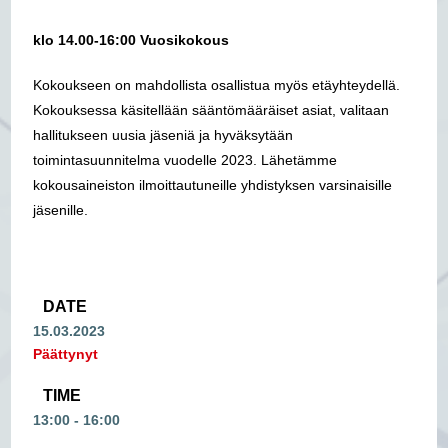
klo 14.00-16:00 Vuosikokous
Kokoukseen on mahdollista osallistua myös etäyhteydellä.
Kokouksessa käsitellään sääntömääräiset asiat, valitaan
hallitukseen uusia jäseniä ja hyväksytään
toimintasuunnitelma vuodelle 2023. Lähetämme
kokousaineiston ilmoittautuneille yhdistyksen varsinaisille
jäsenille.
DATE
15.03.2023
Päättynyt
TIME
13:00 - 16:00