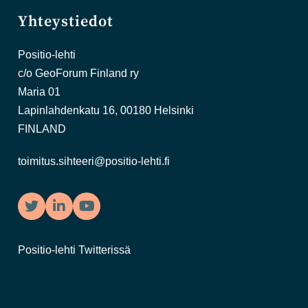
Yhteystiedot
Positio-lehti
c/o GeoForum Finland ry
Maria 01
Lapinlahdenkatu 16, 00180 Helsinki
FINLAND
toimitus.sihteeri@positio-lehti.fi
Twitter
LinkedIn
YouTube
Positio-lehti Twitterissä