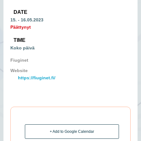
DATE
15. - 16.05.2023
Päättynyt
TIME
Koko päivä
Fiuginet
Website
https://fiuginet.fi/
+ Add to Google Calendar