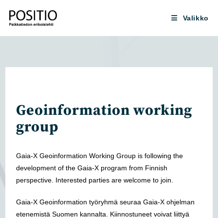
Siirry
suoraan
Valikko
sisältöön
Geoinformation working
group
Gaia-X Geoinformation Working Group is following the
development of the Gaia-X program from Finnish
perspective. Interested parties are welcome to join.
Gaia-X Geoinformation työryhmä seuraa Gaia-X ohjelman
etenemistä Suomen kannalta. Kiinnostuneet voivat liittyä