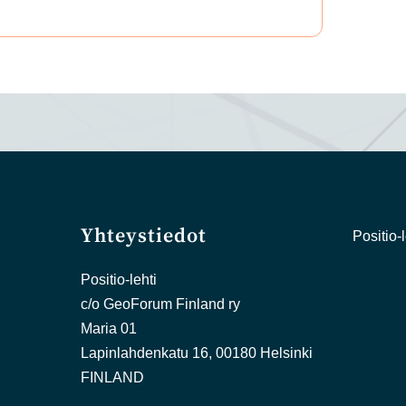
Yhteystiedot
Positio-l
Positio-lehti
c/o GeoForum Finland ry
Maria 01
Lapinlahdenkatu 16, 00180 Helsinki
FINLAND