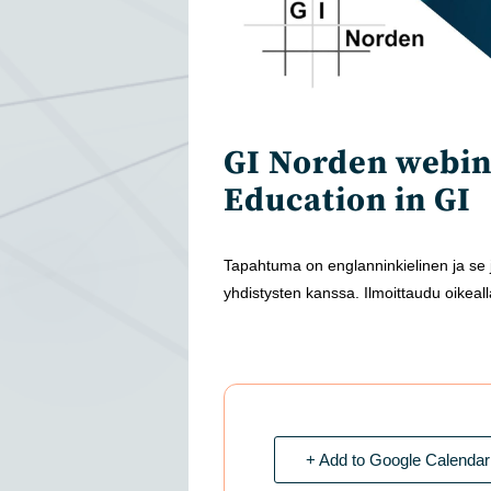
GI Norden webin
Education in GI
Tapahtuma on englanninkielinen ja se
yhdistysten kanssa. Ilmoittaudu oikealla
+ Add to Google Calendar